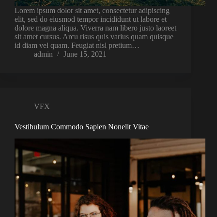
Lorem ipsum dolor sit amet, consectetur adipiscing
elit, sed do eiusmod tempor incididunt ut labore et
dolore magna aliqua. Viverra nam libero justo laoreet
sit amet cursus. Arcu risus quis varius quam quisque
id diam vel quam. Feugiat nisl pretium…
admin
June 15, 2021
VFX
Vestibulum Commodo Sapien Nonelit Vitae