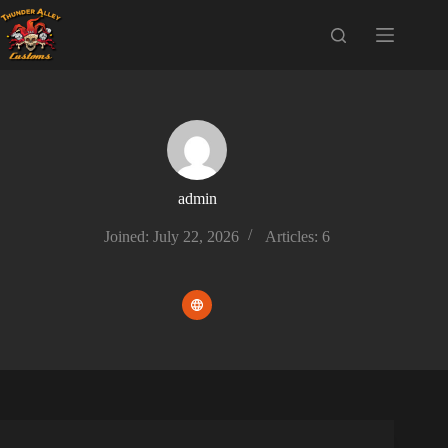
Skip
to
content
admin
Joined: July 22, 2026
Articles: 6